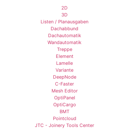
2D
3D
Listen / Planausgaben
Dachabbund
Dachautomatik
Wandautomatik
Treppe
Element
Lamelle
Variante
DeepNode
C-Faster
Mesh Editor
OptiPanel
OptiCargo
BMT
Pointcloud
JTC - Joinery Tools Center