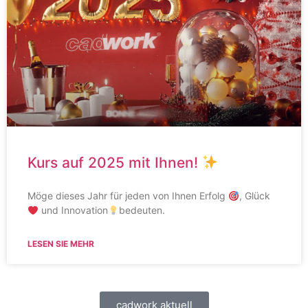
Kurs auf 2025 mit Ihnen!
Möge dieses Jahr für jeden von Ihnen Erfolg
, Glück
und Innovation
bedeuten.
LESEN SIE MEHR
cadwork aktuell