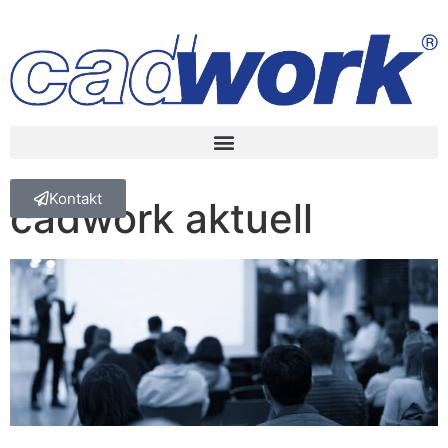
Kontakt
cadwork aktuell