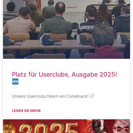
Platz für Userclubs, Ausgabe 2025!
Unsere Userclubs feiern ein Comeback!
LESEN SIE MEHR