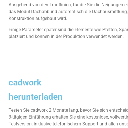
Ausgehend von den Trauflinien, für die Sie die Neigungen e
das Modul Dachabbund automatisch die Dachausmittlung, 
Konstruktion aufgebaut wird.
Einige Parameter später sind die Elemente wie Pfetten, Spa
platziert und können in der Produktion verwendet werden.
cadwork
herunterladen
Testen Sie cadwork 2 Monate lang, bevor Sie sich entschei
3-tägigen Einführung erhalten Sie eine kostenlose, vollwert
Testversion, inklusive telefonischem Support und allen uns