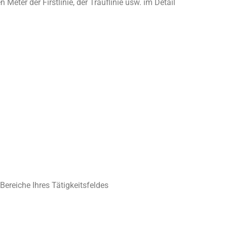
Meter der Firstlinie, der Trauflinie usw. im Detail
 Bereiche Ihres Tätigkeitsfeldes