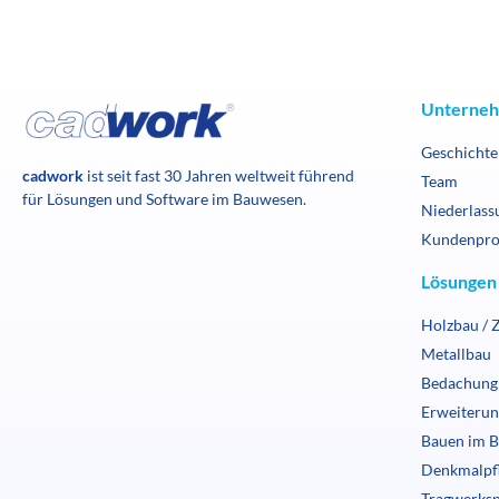
Unterne
Geschichte
cadwork
ist seit fast 30 Jahren weltweit führend
Team
für Lösungen und Software im Bauwesen.
Niederlass
Kundenpro
Lösungen
Holzbau / 
Metallbau
Bedachung
Erweiteru
Bauen im B
Denkmalpf
Tragwerks