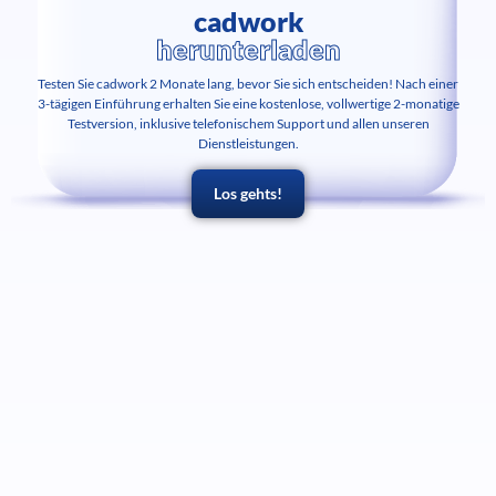
cadwork
herunterladen
Testen Sie cadwork 2 Monate lang, bevor Sie sich entscheiden! Nach einer
3-tägigen Einführung erhalten Sie eine kostenlose, vollwertige 2-monatige
Testversion, inklusive telefonischem Support und allen unseren
Dienstleistungen.
Los gehts!