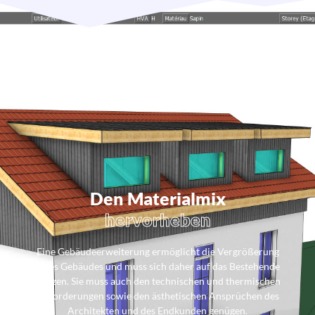
Den Materialmix
hervorheben
Eine Gebäudeerweiterung ermöglicht die Vergrößerung
eines Gebäudes und muss sich daher auf das Bestehende
stützen. Sie muss auch den technischen und thermischen
Anforderungen sowie den ästhetischen Ansprüchen des
Architekten und des Endkunden genügen.