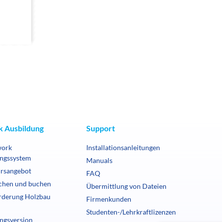
 Ausbildung
Support
work
Installationsanleitungen
ngssystem
Manuals
rsangebot
FAQ
chen und buchen
Übermittlung von Dateien
rderung Holzbau
Firmenkunden
Studenten-/Lehrkraftlizenzen
ngsversion